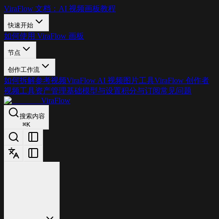
ViraFlow 文档：AI 视频画板教程
快速开始
如何使用 ViraFlow 画板
节点
创作工作流
如何拆解参考视频
ViraFlow AI 视频图片工具
ViraFlow 创作者
视频工具
资产管理基础
模型与设置
积分与订阅
常见问题
ViraFlow
搜索内容
⌘
K