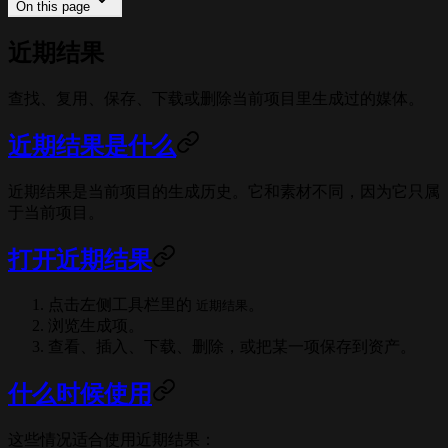
On this page
近期结果
查找、复用、保存、下载或删除当前项目里生成过的媒体。
近期结果是什么
近期结果是当前项目的生成历史。它和素材不同，因为它只属
于当前项目。
打开近期结果
点击左侧工具栏里的
。
近期结果
浏览生成项。
查看、插入、下载、删除，或把某一项保存到资产。
什么时候使用
这些情况适合使用近期结果：