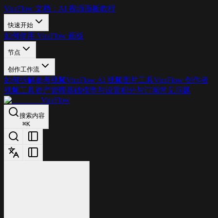
ViraFlow 文档：AI 视频画板教程
快速开始
如何使用 ViraFlow 画板
节点
创作工作流
如何拆解参考视频
ViraFlow AI 视频图片工具
ViraFlow 创作者
视频工具
资产管理基础
模型与设置
积分与订阅
常见问题
ViraFlow
搜索内容
⌘
K