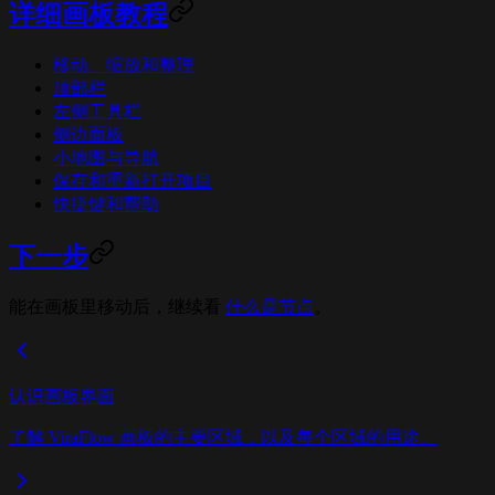
详细画板教程
移动、缩放和整理
顶部栏
左侧工具栏
侧边面板
小地图与导航
保存和重新打开项目
快捷键和帮助
下一步
能在画板里移动后，继续看
什么是节点
。
认识画板界面
了解 ViraFlow 画板的主要区域，以及每个区域的用途。