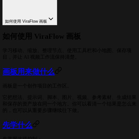
如何使用 ViraFlow 画板
如何使用 ViraFlow 画板
学习移动、缩放、整理节点、使用工具栏和小地图、保存项
目，并让 AI 视频工作流保持清楚。
画板用来做什么
画板是一个创作项目的工作区。
它把想法、提示词、脚本、图片、视频、参考素材、生成结果
和保存的资产放在同一个地方。你可以看清一个结果是怎么来
的，也可以从重要步骤继续往下做。
先学什么
先掌握这些控制：