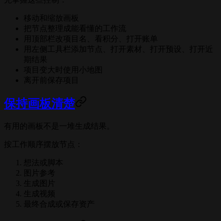
移动和缩放画板
把节点整理成能看懂的工作流
用顶部栏改项目名、看积分、打开账单
用左侧工具栏添加节点、打开素材、打开预设、打开近
期结果
项目变大时使用小地图
离开前保存项目
保持画板清楚
有用的画板不是一堆生成结果。
按工作顺序摆放节点：
想法或脚本
图片参考
生成图片
生成视频
最终合成或保存资产