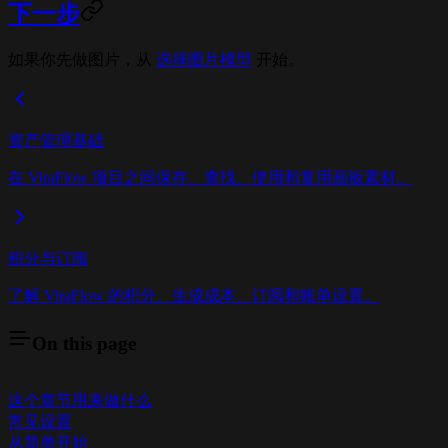
下一步
如果你先做图片，从
选择图片模型
开始。
资产管理基础
在 ViraFlow 项目之间保存、查找、使用和复用画板素材。
积分与订阅
了解 ViraFlow 的积分、生成成本、订阅和账单设置。
On this page
这个章节用来做什么
常见设置
从简单开始