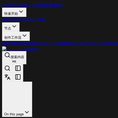
ViraFlow 文档：AI 视频画板教程
快速开始
如何使用 ViraFlow 画板
节点
创作工作流
如何拆解参考视频
ViraFlow AI 视频图片工具
ViraFlow 创作者
ViraFlow
搜索内容
⌘
K
On this page