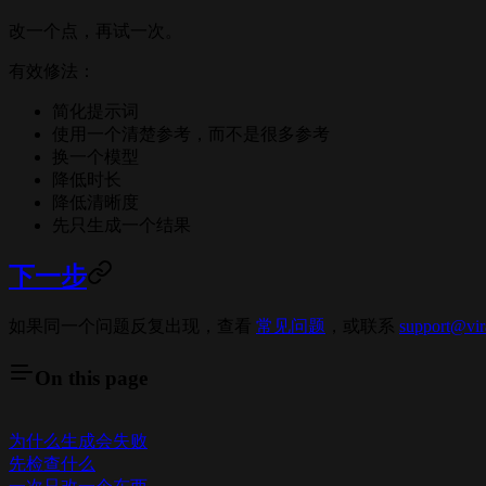
改一个点，再试一次。
有效修法：
简化提示词
使用一个清楚参考，而不是很多参考
换一个模型
降低时长
降低清晰度
先只生成一个结果
下一步
如果同一个问题反复出现，查看
常见问题
，或联系
support@vir
On this page
为什么生成会失败
先检查什么