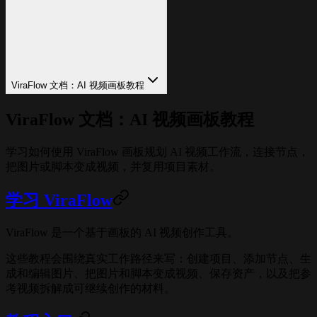
ViraFlow 文档：AI 视频画板教程
ViraFlow 文档：AI 视频画板教程
学习如何使用 ViraFlow 画板规划 AI 视频工作流，连接节点，
把图片或脚本变成视频，并复用项目素材。
学习 ViraFlow
ViraFlow 是一个基于画板的 AI 视频创作工具。
这些教程会围绕真实工作路径来写：创建项目、添加节点、生
成和编辑图片、把图片和脚本变成视频、保存资产，以及把参
考视频拆解成可继续创作的材料。