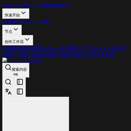
ViraFlow 文档：AI 视频画板教程
快速开始
如何使用 ViraFlow 画板
节点
创作工作流
如何拆解参考视频
ViraFlow AI 视频图片工具
ViraFlow 创作者
视频工具
资产管理基础
模型与设置
积分与订阅
常见问题
ViraFlow
搜索内容
⌘
K