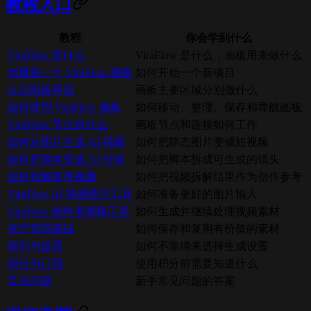
教程入口
教程
你会学到什么
ViraFlow 是什么
ViraFlow 是什么，画板用来做什么
创建第一个 ViraFlow 画板
如何开始一个新项目
认识画板界面
画板主要区域分别做什么
如何使用 ViraFlow 画板
如何移动、整理、保存和导航画板
ViraFlow 节点是什么
画板节点和连接如何工作
如何从图片生成 AI 视频
如何把静态图片变成短视频
如何把脚本变成 AI 分镜
如何把脚本拆成可生成的镜头
如何拆解参考视频
如何把视频拆解结果作为创作参考
ViraFlow AI 视频图片工具
如何准备更好的图片输入
ViraFlow 创作者视频工具
如何生成并继续处理视频素材
资产管理基础
如何保存和复用有价值的素材
模型与设置
如何不靠猜来选择生成设置
积分与订阅
使用积分前需要知道什么
常见问题
新手常见问题的答案