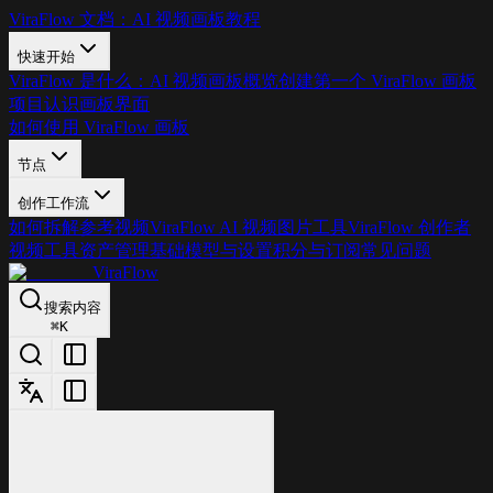
ViraFlow 文档：AI 视频画板教程
快速开始
ViraFlow 是什么：AI 视频画板概览
创建第一个 ViraFlow 画板
项目
认识画板界面
如何使用 ViraFlow 画板
节点
创作工作流
如何拆解参考视频
ViraFlow AI 视频图片工具
ViraFlow 创作者
视频工具
资产管理基础
模型与设置
积分与订阅
常见问题
ViraFlow
搜索内容
⌘
K