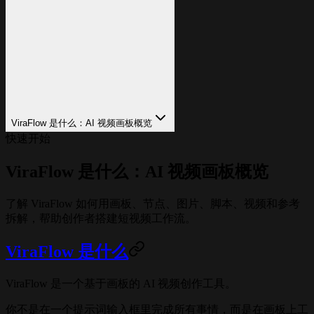
ViraFlow 是什么：AI 视频画板概览
快速开始
ViraFlow 是什么：AI 视频画板概览
了解 ViraFlow 如何用画板、节点、图片、脚本、视频和参考
拆解，帮助创作者搭建短视频工作流。
ViraFlow 是什么
ViraFlow 是一个基于画板的 AI 视频创作工具。
你不是在一个提示词输入框里完成所有事情，而是在画板上工