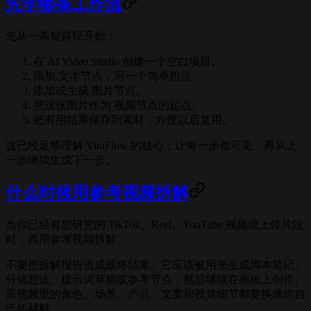
先学哪条工作流
先从一条短路径开始：
在 AI Video Studio 创建一个空白项目。
添加 文本节点，写一个简单想法。
添加或生成 图片节点。
把这张图片作为 视频节点的起点。
把有用结果保存到素材，方便以后复用。
这已经足够理解 ViraFlow 的核心：让每一步都可见，再从上
一步继续生成下一步。
什么时候用参考视频拆解
当你已经有想研究的 TikTok、Reel、YouTube 视频或上传片段
时，再用参考视频拆解。
不要把拆解报告当成最终结果。它应该被用来生成脚本笔记、
分镜想法、提示词草稿或参考节点，然后继续在画板上创作。
原视频里的角色、场景、产品、文案和视觉细节都要换成你自
己的材料。