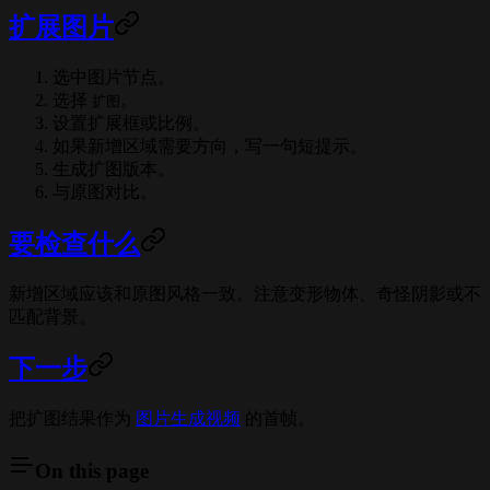
扩展图片
选中图片节点。
选择
。
扩图
设置扩展框或比例。
如果新增区域需要方向，写一句短提示。
生成扩图版本。
与原图对比。
要检查什么
新增区域应该和原图风格一致。注意变形物体、奇怪阴影或不
匹配背景。
下一步
把扩图结果作为
图片生成视频
的首帧。
On this page