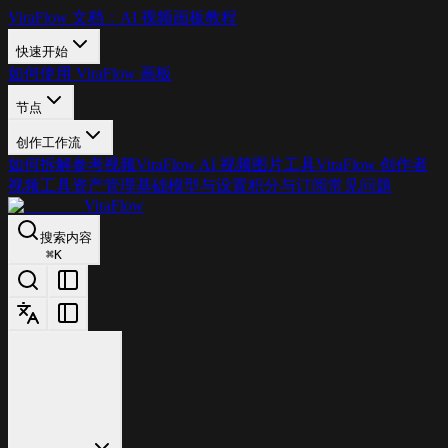
ViraFlow 文档：AI 视频画板教程
快速开始
如何使用 ViraFlow 画板
节点
创作工作流
如何拆解参考视频
ViraFlow AI 视频图片工具
ViraFlow 创作者
视频工具
资产管理基础
模型与设置
积分与订阅
常见问题
ViraFlow
搜索内容
⌘
K