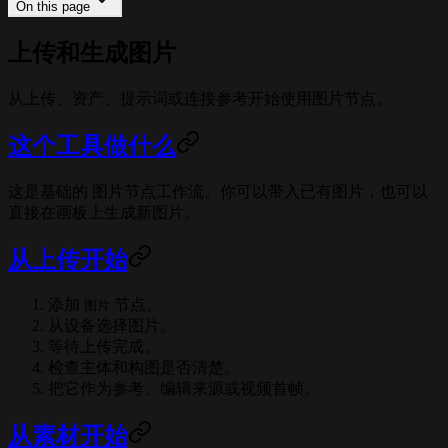
On this page
上传和生成图片
从上传、资产、提示词或连接参考开始使用图片节点。
这个工具做什么
这是基础的 图片节点工作流。你可以带入已有图片，也可以
直接在画板上生成新图片。
从上传开始
添加
节点。
图片
从设备选择图片。
等待上传完成。
检查主体和构图是否清楚。
把它作为参考、编辑来源或视频首帧。
从素材开始