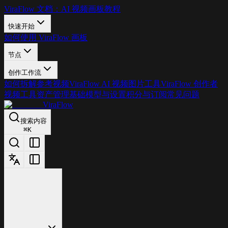
ViraFlow 文档：AI 视频画板教程
快速开始
如何使用 ViraFlow 画板
节点
创作工作流
如何拆解参考视频
ViraFlow AI 视频图片工具
ViraFlow 创作者
视频工具
资产管理基础
模型与设置
积分与订阅
常见问题
ViraFlow
搜索内容
⌘
K