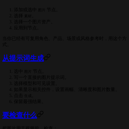
添加或选中
节点。
图片
选择
。
素材
选择一个图片资产。
应用到节点。
当你已经有可复用角色、产品、场景或风格参考时，用这个方
式。
从提示词生成
选中
节点。
图片
写一个直接的图片提示词。
选择模型和可见设置。
如果显示相关控件，设置画幅、清晰度和图片数量。
点击
。
生成
保留最强结果。
要检查什么
把图片用于视频前，检查：