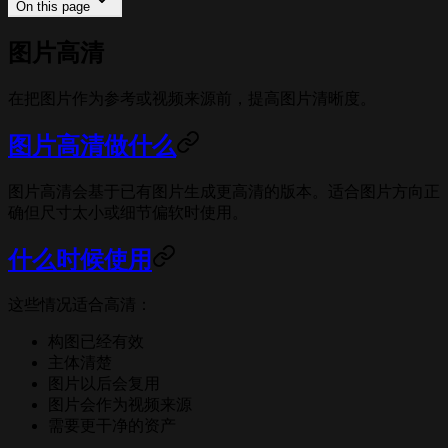
On this page
图片高清
在把图片作为参考或视频来源前，提高图片清晰度。
图片高清做什么
图片高清会基于已有图片生成更高清的版本。适合图片方向正
确但尺寸太小或细节偏软时使用。
什么时候使用
这些情况适合高清：
构图已经有效
主体清楚
图片以后会复用
图片会作为视频来源
需要更干净的资产