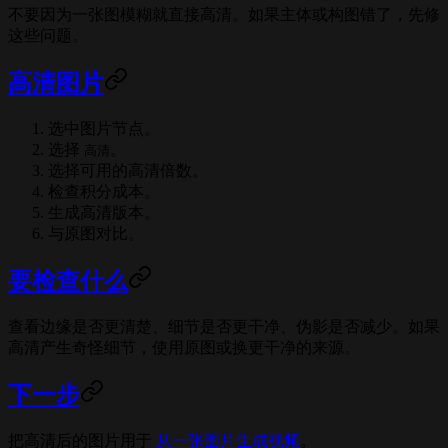
不要因为一张图模糊就直接高清。如果主体或构图错了，先修
这些问题。
高清图片
选中图片节点。
选择
。
高清
选择可用的高清倍数。
检查积分成本。
生成高清版本。
与原图对比。
要检查什么
查看边缘是否更清楚、细节是否更干净、伪影是否减少。如果
高清产生奇怪细节，使用原图或换更干净的来源。
下一步
把高清后的图片用于
从一张图片生成视频
。