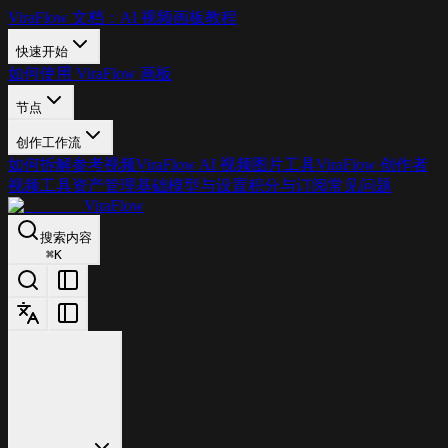
ViraFlow 文档：AI 视频画板教程
快速开始
如何使用 ViraFlow 画板
节点
创作工作流
如何拆解参考视频
ViraFlow AI 视频图片工具
ViraFlow 创作者
视频工具
资产管理基础
模型与设置
积分与订阅
常见问题
ViraFlow
搜索内容
⌘
K