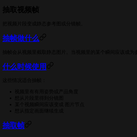
抽取视频帧
把视频片段变成静态参考图或分镜帧。
抽帧做什么
抽帧会从视频里截取静态图片。当视频里的某个瞬间应该成为
什么时候使用
这些情况适合抽帧：
视频里有有用姿势或产品角度
想从片段里得到分镜图
某个视频瞬间应该变成 图片节点
想从指定画面继续生成
抽取帧