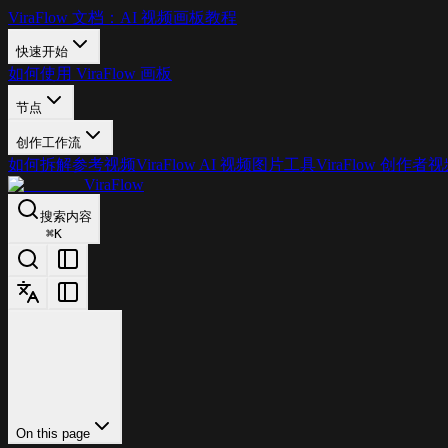
ViraFlow 文档：AI 视频画板教程
快速开始
如何使用 ViraFlow 画板
节点
创作工作流
如何拆解参考视频
ViraFlow AI 视频图片工具
ViraFlow 创作者
ViraFlow
搜索内容
⌘
K
On this page