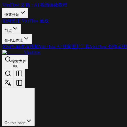
ViraFlow 文档：AI 视频画板教程
快速开始
如何使用 ViraFlow 画板
节点
创作工作流
如何拆解参考视频
ViraFlow AI 视频图片工具
ViraFlow 创作者
ViraFlow
搜索内容
⌘
K
On this page