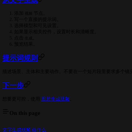
添加
节点。
视频
写一个直接的提示词。
选择模型和可见设置。
如果显示相关控件，设置时长和清晰度。
点击
。
生成
预览结果。
提示词规则
描述场景、主体和主要动作。不要在一个短片段里要求多个镜
下一步
想要更可控，使用
图片生成视频
。
On this page
文字生成视频 做什么