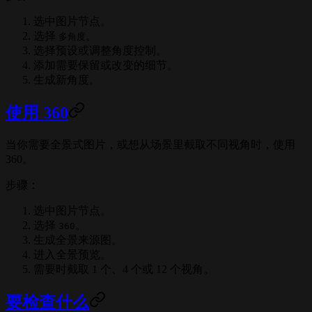
选中图片节点。
选择
。
多角度
选择预设或调整角度控制。
添加需要保留或改变的细节。
生成新角度。
使用 360
当你需要全景式图片，或想从场景里截取不同视角时，使用
360。
步骤：
选中图片节点。
选择
。
360
生成全景来源图。
进入全景预览。
需要时截取 1 个、4 个或 12 个视角。
要检查什么