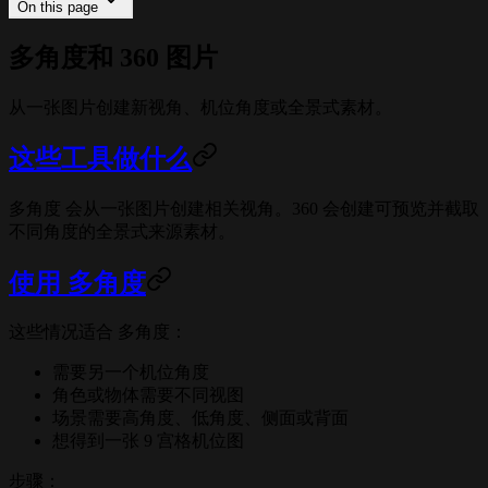
On this page
多角度和 360 图片
从一张图片创建新视角、机位角度或全景式素材。
这些工具做什么
多角度 会从一张图片创建相关视角。360 会创建可预览并截取
不同角度的全景式来源素材。
使用 多角度
这些情况适合 多角度：
需要另一个机位角度
角色或物体需要不同视图
场景需要高角度、低角度、侧面或背面
想得到一张 9 宫格机位图
步骤：