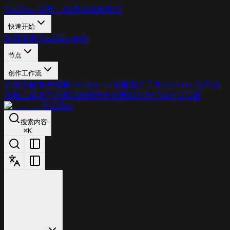
ViraFlow 文档：AI 视频画板教程
快速开始
如何使用 ViraFlow 画板
节点
创作工作流
如何拆解参考视频
ViraFlow AI 视频图片工具
ViraFlow 创作者
视频工具
资产管理基础
模型与设置
积分与订阅
常见问题
ViraFlow
搜索内容
⌘
K