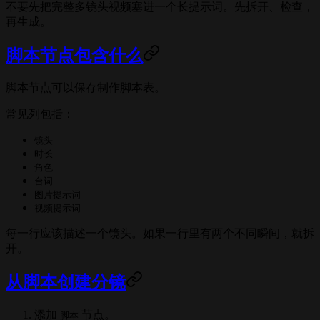
不要先把完整多镜头视频塞进一个长提示词。先拆开、检查，
再生成。
脚本节点包含什么
脚本节点可以保存制作脚本表。
常见列包括：
镜头
时长
角色
台词
图片提示词
视频提示词
每一行应该描述一个镜头。如果一行里有两个不同瞬间，就拆
开。
从脚本创建分镜
添加
节点。
脚本