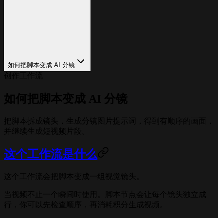
如何把脚本变成 AI 分镜
创作工作流
如何把脚本变成 AI 分镜
把脚本拆成镜头，生成分镜图片提示词，得到有顺序的画面，
并继续生成短视频片段。
这个工作流是什么
这个工作流会把脚本变成一组视觉镜头。
当视频不止一个瞬间时使用。脚本节点会让每个镜头独立成
行，你可以先检查顺序，再消耗积分生成视频。