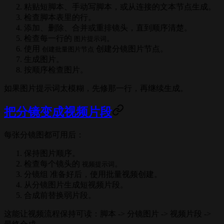
粘贴短脚本、手动写脚本，或从连接的文本节点生成。
检查脚本表里的行。
添加、删除、合并或重排镜头，直到顺序清楚。
检查每一行的
。
图片提示词
使用
创建分镜图片节点。
创建批量图片节点
生成图片。
按顺序检查图片。
如果图片提示词太模糊，先修那一行，再继续生成。
把分镜变成视频片段
每张分镜图都可用后：
保持图片顺序。
检查每个镜头的
。
视频提示词
分镜组 准备好后，使用批量视频创建。
从分镜图片生成短视频片段。
合成前替换弱片段。
这能让视频流程保持可读：脚本 -> 分镜图片 -> 视频片段 ->