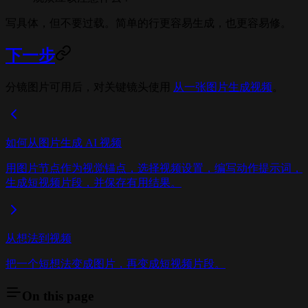
写具体，但不要过载。简单的行更容易生成，也更容易修。
下一步
分镜图片可用后，对关键镜头使用
从一张图片生成视频
。
如何从图片生成 AI 视频
用图片节点作为视觉锚点，选择视频设置，编写动作提示词，
生成短视频片段，并保存有用结果。
从想法到视频
把一个短想法变成图片，再变成短视频片段。
On this page