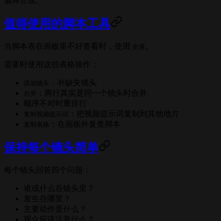
最终合成。
值得使用的脚本工具
当脚本表在画板里不好查看时，使用
。
全屏
需要时使用这些表格操作：
：补缺失镜头
添加镜头
：两行其实是同一个镜头时合并
合并
顺序不对时重排行
：把视频提示词复制到其他地方
复制视频提示词
：在画板外复查脚本
复制表格
保持每个镜头简单
每个镜头回答四个问题：
谁或什么在镜头里？
发生在哪里？
主要动作是什么？
观众应该注意什么？