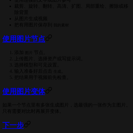
裁剪、旋转、翻转、高清、扩图、局部重绘、擦除或移
除背景
从图片生成视频
把有用图片保存到
我的素材
使用图片节点
添加
节点。
图片
上传图片、选择资产或写提示词。
选择模型和可见设置。
输入准备好后点击
。
生成
把结果用于视频前先检查。
使用图片变体
如果一个节点里有多张生成图片，选最强的一张作为主图片。
只有需要对比时再展开变体。
下一步