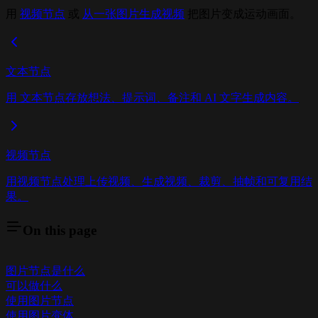
用
视频节点
或
从一张图片生成视频
把图片变成运动画面。
文本节点
用 文本节点存放想法、提示词、备注和 AI 文字生成内容。
视频节点
用视频节点处理上传视频、生成视频、裁剪、抽帧和可复用结
果。
On this page
图片节点是什么
可以做什么
使用图片节点
使用图片变体