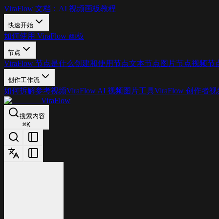
ViraFlow 文档：AI 视频画板教程
快速开始
如何使用 ViraFlow 画板
节点
ViraFlow 节点是什么
创建和使用节点
文本节点
图片节点
视频节
创作工作流
如何拆解参考视频
ViraFlow AI 视频图片工具
ViraFlow 创作者
ViraFlow
搜索内容
⌘
K