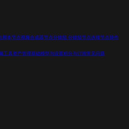
点
脚本节点
视频合成器节点
分镜组 分镜组
节点连接
节点操作
视频工具
资产管理基础
模型与设置
积分与订阅
常见问题