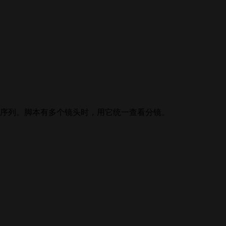
觉序列。脚本有多个镜头时，用它统一查看分镜。