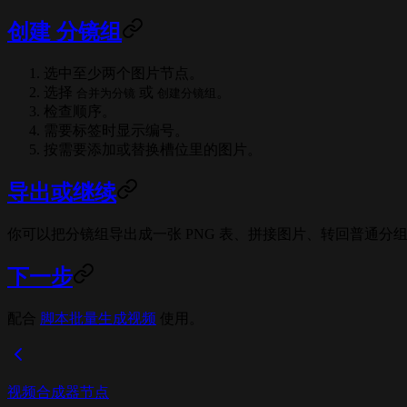
创建 分镜组
选中至少两个图片节点。
选择
或
。
合并为分镜
创建分镜组
检查顺序。
需要标签时显示编号。
按需要添加或替换槽位里的图片。
导出或继续
你可以把分镜组导出成一张 PNG 表、拼接图片、转回普通分
下一步
配合
脚本批量生成视频
使用。
视频合成器节点