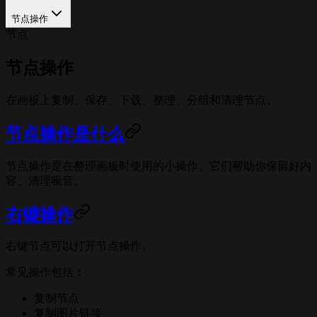
节点操作
节点
节点操作
在画板上复制、保存、下载、整理、分组和清理节点。
节点操作是什么
节点操作是在整理画板时使用的小操作。它们帮助你保留好内
容、清理噪音。
右键操作
右键节点可以打开节点操作。
常见操作包括：
复制节点
复制图片链接