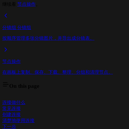
继续看
节点操作
。
分镜组 分镜组
按顺序管理多张分镜图片，并导出成分镜表。
节点操作
在画板上复制、保存、下载、整理、分组和清理节点。
On this page
连接做什么
常见连接
创建连接
清楚地使用连接
下一步