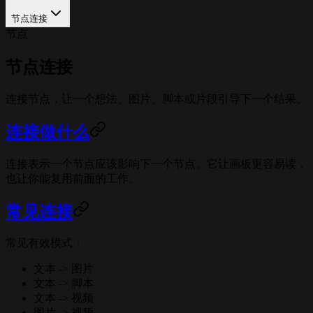
节点连接
节点
节点连接
连接节点，让一个想法、图片、脚本或片段引导下一个结果。
连接做什么
连接表示一个节点应该影响下一个节点。它让画板更容易读，
也让你能复用前面的工作。
常见连接
常见有效模式：
文本 -> 图片
文本 -> 脚本
文本 -> 视频
图片 -> 视频