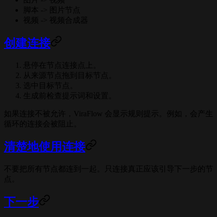
脚本 -> 图片节点
视频 -> 视频合成器
创建连接
悬停在节点连接点上。
从来源节点拖到目标节点。
选中目标节点。
生成前检查提示词和设置。
如果连接不被允许，ViraFlow 会显示规则提示。例如，会产生
循环的连接会被阻止。
清楚地使用连接
不要把所有节点都连到一起。只连接真正应该引导下一步的节
点。
下一步