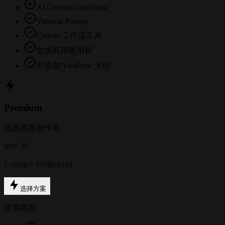
AI Creation Workflow
Video to Prompt
Canvas 工作流工具
包含商用使用权
不添加 ViraFlow 水印
Premium
适合高频创作者
$99
/ 月
1 credit = US$0.0110
选择方案
使用额度