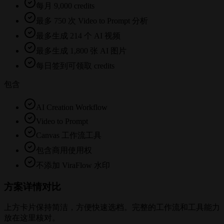
每月 9,000 credits
最多 750 次 Video to Prompt 分析
最多生成 214 个 AI 视频
最多生成 1,800 张 AI 图片
每日签到可领取 credits
包含
AI Creation Workflow
Video to Prompt
Canvas 工作流工具
包含商用使用权
不添加 ViraFlow 水印
方案详情对比
上方卡片保持简洁，方便快速选档。完整的工作流和工具能力
放在这里核对。