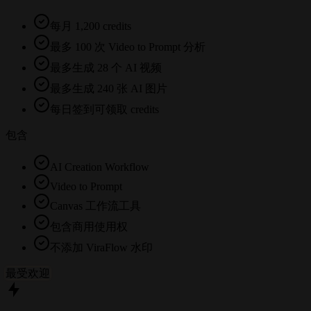
每月 1,200 credits
最多 100 次 Video to Prompt 分析
最多生成 28 个 AI 视频
最多生成 240 张 AI 图片
每日签到可领取 credits
包含
AI Creation Workflow
Video to Prompt
Canvas 工作流工具
包含商用使用权
不添加 ViraFlow 水印
最受欢迎