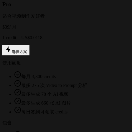
Pro
适合视频制作爱好者
$39
/ 月
1 credit = US$0.0118
选择方案
使用额度
每月 3,300 credits
最多 275 次 Video to Prompt 分析
最多生成 78 个 AI 视频
最多生成 660 张 AI 图片
每日签到可领取 credits
包含