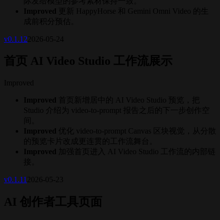
际发给模型的参考素材保持一致。
Improved
更新 HappyHorse 和 Gemini Omni Video 的生
成前积分预估。
v
0.1.12
2026-05-24
首页 AI Video Studio 工作流展示
Improved
Improved
首页新增居中的 AI Video Studio 预览，把
Studio 介绍为 video-to-prompt 报告之后的下一步创作空
间。
Improved
优化 video-to-prompt Canvas 区块视觉，从分散
的预览卡片改成更连贯的工作流舞台。
Improved
加强首页进入 AI Video Studio 工作流的内部链
接。
v
0.1.11
2026-05-23
AI 创作者工具页面