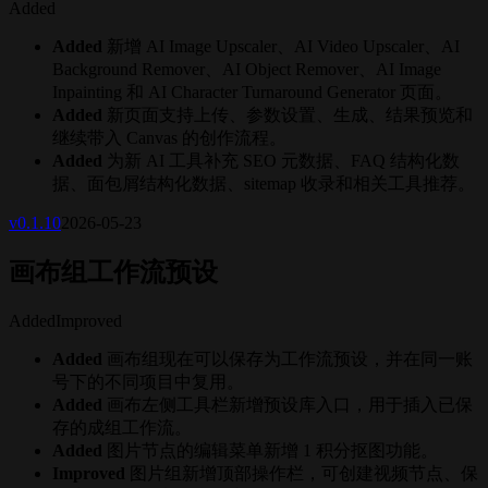
Added
Added
新增 AI Image Upscaler、AI Video Upscaler、AI
Background Remover、AI Object Remover、AI Image
Inpainting 和 AI Character Turnaround Generator 页面。
Added
新页面支持上传、参数设置、生成、结果预览和
继续带入 Canvas 的创作流程。
Added
为新 AI 工具补充 SEO 元数据、FAQ 结构化数
据、面包屑结构化数据、sitemap 收录和相关工具推荐。
v
0.1.10
2026-05-23
画布组工作流预设
Added
Improved
Added
画布组现在可以保存为工作流预设，并在同一账
号下的不同项目中复用。
Added
画布左侧工具栏新增预设库入口，用于插入已保
存的成组工作流。
Added
图片节点的编辑菜单新增 1 积分抠图功能。
Improved
图片组新增顶部操作栏，可创建视频节点、保