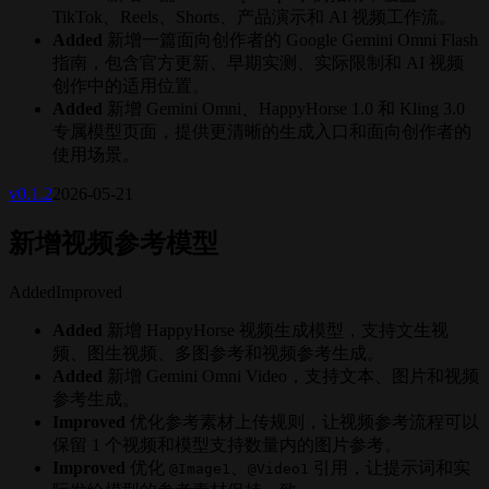
TikTok、Reels、Shorts、产品演示和 AI 视频工作流。
Added
新增一篇面向创作者的 Google Gemini Omni Flash
指南，包含官方更新、早期实测、实际限制和 AI 视频
创作中的适用位置。
Added
新增 Gemini Omni、HappyHorse 1.0 和 Kling 3.0
专属模型页面，提供更清晰的生成入口和面向创作者的
使用场景。
v
0.1.2
2026-05-21
新增视频参考模型
Added
Improved
Added
新增 HappyHorse 视频生成模型，支持文生视
频、图生视频、多图参考和视频参考生成。
Added
新增 Gemini Omni Video，支持文本、图片和视频
参考生成。
Improved
优化参考素材上传规则，让视频参考流程可以
保留 1 个视频和模型支持数量内的图片参考。
Improved
优化
、
引用，让提示词和实
@Image1
@Video1