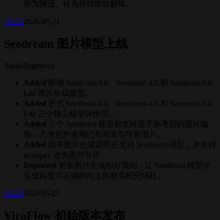
存为预设、转为分镜组或解组。
v
0.1.1
2026-05-21
Seedream 图片模型上线
Added
Improved
Added
新增 Seedream 4.0、Seedream 4.5 和 Seedream 5.0
Lite 图片生成模型。
Added
补充 Seedream 4.0、Seedream 4.5 和 Seedream 5.0
Lite 三个独立模型详情页。
Added
三个 Seedream 模型都支持基于参考图的图片编
辑，方便创作者用已有画面引导新图片。
Added
画布图片生成器同步支持 Seedream 模型，并支持
这类图片引用。
@Image1
Improved
更新图片生成积分规则，让 Seedream 模型在
生成前显示正确的向上取整后积分消耗。
v
0.1.0
2026-05-21
ViraFlow 初始版本发布