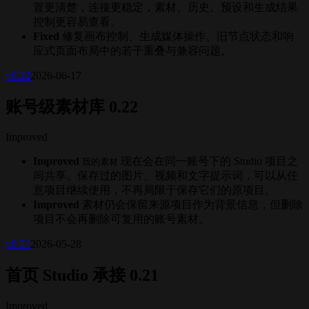
置更清楚，连接更稳定，素材、历史、预设和生成结果
控制更容易查看。
Fixed
修复画布控制、生成媒体操作、旧节点状态和响
应式页面布局中的若干重叠与兼容问题。
v
0.22
2026-06-17
账号级素材库 0.22
Improved
Improved
现在会在同一账号下的 Studio 项目之
我的素材
间共享。保存过的图片、视频和文字提示词，可以从任
意项目继续使用，不再局限于保存它们的原项目。
Improved
素材仍会保留来源项目作为背景信息，但删除
项目不会再删除可复用的账号素材。
v
0.21
2026-05-28
首页 Studio 承接 0.21
Improved