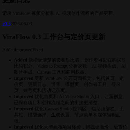
记录 ViraFlow 视频分析和 AI 视频创作流程的产品更新。
v
0.3
2026-06-03
ViraFlow 0.3 工作台与定价页更新
Added
Improved
Fixed
Added
新增更清楚的套餐对比表，创作者可以在购买前
比较积分、Video to Prompt 分析次数、AI 视频生成、AI
图片生成、Canvas 工具和商用权益。
Improved
更新 ViraFlow 公开页面视觉，包括首页、定
价页、更新日志、博客、模型页、创作者工具、登录
页、账号页和活动记录页。
Improved
优化首页和 AI Video Studio 入口，让新创意、
已保存项目和创作流程之间的衔接更清楚。
Improved
优化 Canvas Studio 控制区，包括顶部栏、工
具栏、模型选择、生成设置、节点菜单和媒体编辑面
板。
Improved
优化大型画布项目体验，拖拽更顺滑，放置位