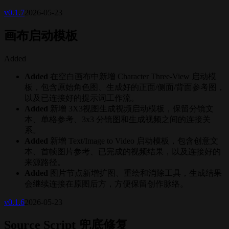
v
0.1.7
2026-05-23
画布启动模板
Added
Added
在空白画布中新增 Character Three-View 启动模
板，包含原始角色图、生成好的正面/侧面/背面参考图，
以及已连接好的提示词工作流。
Added
新增 3X3视图生成视频启动模板，保留分镜文
本、单格参考、3x3 分镜图和生成视频之间的连接关
系。
Added
新增 Text/Image to Video 启动模板，包含创意文
本、首帧图片参考、已完成的视频结果，以及连接好的
来源路径。
Added
图片节点新增扩图、重绘和消除工具，生成结果
会继续连接在原图后方，方便保留创作脉络。
v
0.1.6
2026-05-23
Source Script 兜底修复