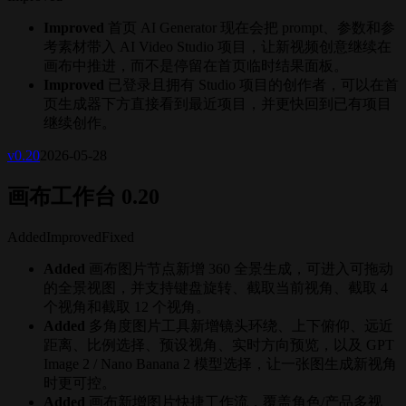
Improved
首页 AI Generator 现在会把 prompt、参数和参
考素材带入 AI Video Studio 项目，让新视频创意继续在
画布中推进，而不是停留在首页临时结果面板。
Improved
已登录且拥有 Studio 项目的创作者，可以在首
页生成器下方直接看到最近项目，并更快回到已有项目
继续创作。
v
0.20
2026-05-28
画布工作台 0.20
Added
Improved
Fixed
Added
画布图片节点新增 360 全景生成，可进入可拖动
的全景视图，并支持键盘旋转、截取当前视角、截取 4
个视角和截取 12 个视角。
Added
多角度图片工具新增镜头环绕、上下俯仰、远近
距离、比例选择、预设视角、实时方向预览，以及 GPT
Image 2 / Nano Banana 2 模型选择，让一张图生成新视角
时更可控。
Added
画布新增图片快捷工作流，覆盖角色/产品多视