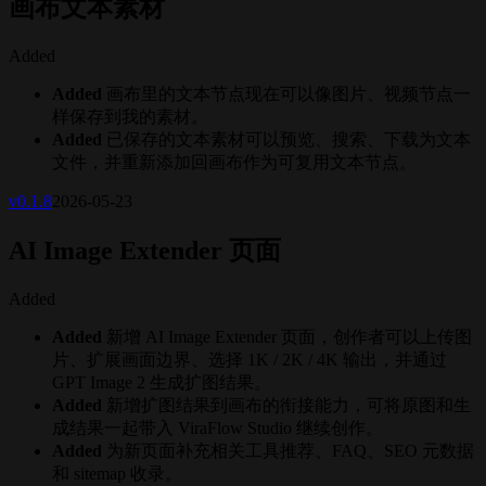
画布文本素材
Added
Added
画布里的文本节点现在可以像图片、视频节点一
样保存到我的素材。
Added
已保存的文本素材可以预览、搜索、下载为文本
文件，并重新添加回画布作为可复用文本节点。
v
0.1.8
2026-05-23
AI Image Extender 页面
Added
Added
新增 AI Image Extender 页面，创作者可以上传图
片、扩展画面边界、选择 1K / 2K / 4K 输出，并通过
GPT Image 2 生成扩图结果。
Added
新增扩图结果到画布的衔接能力，可将原图和生
成结果一起带入 ViraFlow Studio 继续创作。
Added
为新页面补充相关工具推荐、FAQ、SEO 元数据
和 sitemap 收录。