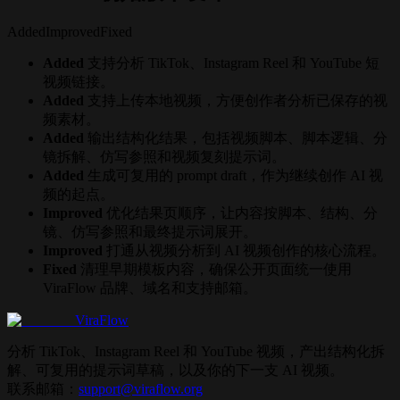
Added
Improved
Fixed
Added
支持分析 TikTok、Instagram Reel 和 YouTube 短
视频链接。
Added
支持上传本地视频，方便创作者分析已保存的视
频素材。
Added
输出结构化结果，包括视频脚本、脚本逻辑、分
镜拆解、仿写参照和视频复刻提示词。
Added
生成可复用的 prompt draft，作为继续创作 AI 视
频的起点。
Improved
优化结果页顺序，让内容按脚本、结构、分
镜、仿写参照和最终提示词展开。
Improved
打通从视频分析到 AI 视频创作的核心流程。
Fixed
清理早期模板内容，确保公开页面统一使用
ViraFlow 品牌、域名和支持邮箱。
ViraFlow
分析 TikTok、Instagram Reel 和 YouTube 视频，产出结构化拆
解、可复用的提示词草稿，以及你的下一支 AI 视频。
联系邮箱：
support@viraflow.org